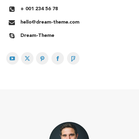
+ 001 234 56 78
hello@dream-theme.com
Dream-Theme
YouTube
X
Pinterest
Facebook
Foursquare