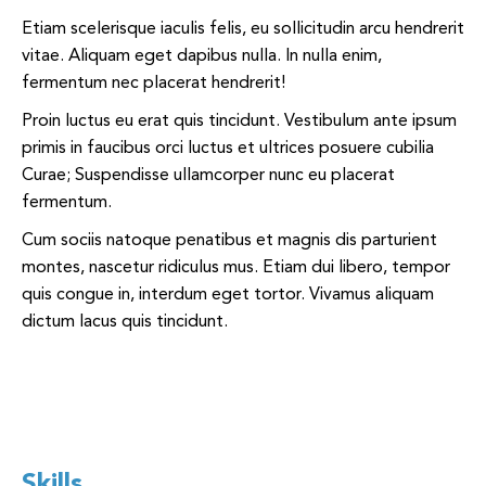
Etiam scelerisque iaculis felis, eu sollicitudin arcu hendrerit
vitae. Aliquam eget dapibus nulla. In nulla enim,
fermentum nec placerat hendrerit!
Proin luctus eu erat quis tincidunt. Vestibulum ante ipsum
primis in faucibus orci luctus et ultrices posuere cubilia
Curae; Suspendisse ullamcorper nunc eu placerat
fermentum.
Cum sociis natoque penatibus et magnis dis parturient
montes, nascetur ridiculus mus. Etiam dui libero, tempor
quis congue in, interdum eget tortor. Vivamus aliquam
dictum lacus quis tincidunt.
Skills