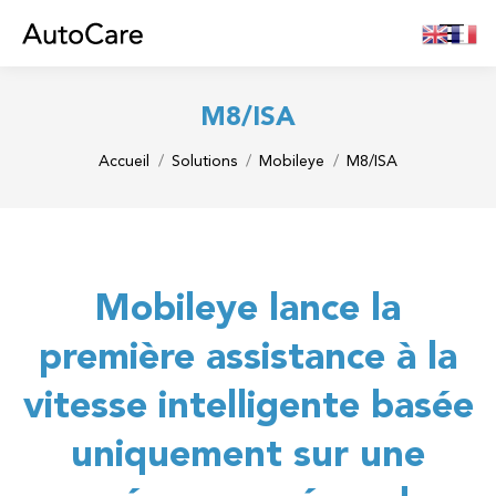
M8/ISA
Vous êtes ici :
Accueil
Solutions
Mobileye
M8/ISA
Mobileye lance la
première assistance à la
vitesse intelligente basée
uniquement sur une