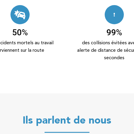
50
%
100
%
cidents mortels au travail
des collisions évitées av
rviennent sur la route
alerte de distance de sécu
secondes
Ils parlent de nous