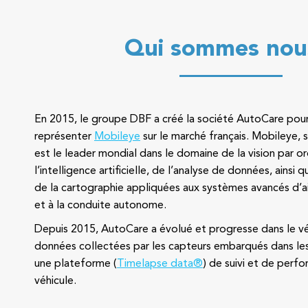
Qui sommes nou
En 2015, le groupe DBF a créé la société AutoCare pour
représenter
Mobileye
sur le marché français. Mobileye, 
est le leader mondial dans le domaine de la vision par o
l’intelligence artificielle, de l’analyse de données, ainsi q
de la cartographie appliquées aux systèmes avancés d’a
et à la conduite autonome.
Depuis 2015, AutoCare a évolué et progresse dans le vé
données collectées par les capteurs embarqués dans les 
une plateforme (
Timelapse data®
) de suivi et de perf
véhicule.