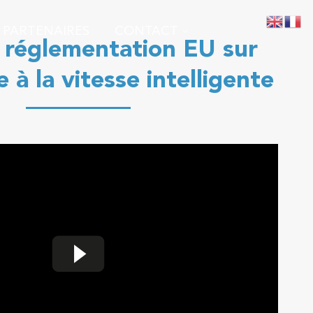
 PARTENAIRES
CONTACT
 réglementation EU sur
e à la vitesse intelligente