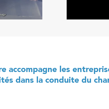
e accompagne les entreprise
vités dans la conduite du c