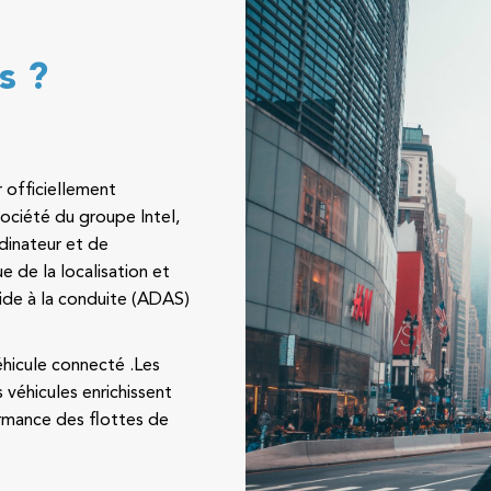
s ?
 officiellement
société du groupe Intel,
rdinateur et de
ue de la localisation et
ide à la conduite (ADAS)
hicule connecté .Les
véhicules enrichissent
ormance des flottes de