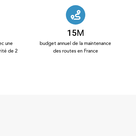
15
M
ec une
budget annuel de la maintenance
rité de 2
des routes en France