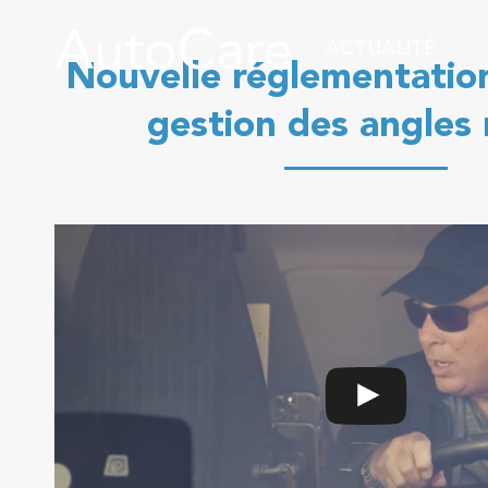
ACTUALITÉ
Nouvelle réglementation
gestion des angles