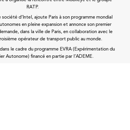
RATP.
 société d’Intel, ajoute Paris à son programme mondial
 autonomes en pleine expansion et annonce son premier
emande, dans la ville de Paris, en collaboration avec le
roisième opérateur de transport public au monde.
t dans le cadre du programme EVRA (Expérimentation du
ier Autonome) financé en partie par l’ADEME.