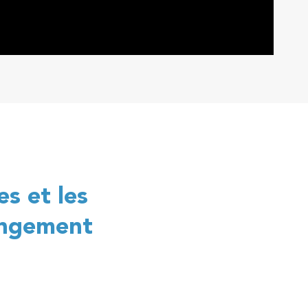
s et les
hangement