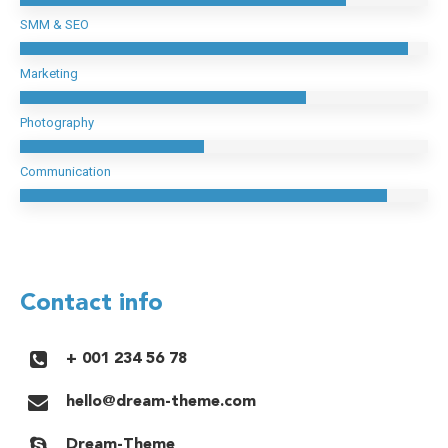
SMM & SEO
Marketing
Photography
Communication
Contact info
+ 001 234 56 78
hello@dream-theme.com
Dream-Theme