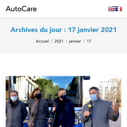
Archives du jour :
17 janvier 2021
Vous êtes ici :
Accueil
2021
janvier
17